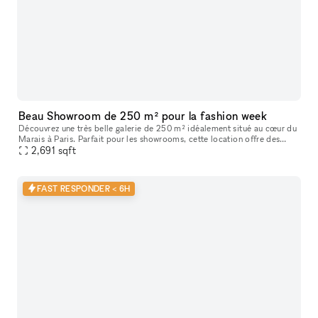
Beau Showroom de 250 m² pour la fashion week
Découvrez une très belle galerie de 250 m² idéalement situé au cœur du
Marais à Paris. Parfait pour les showrooms, cette location offre des
caractéristiques uniques telles que de hauts plafonds, des
2,691
sqft
FAST RESPONDER < 6H