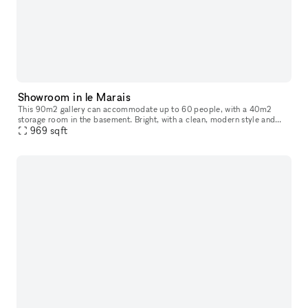
Showroom in le Marais
This 90m2 gallery can accommodate up to 60 people, with a 40m2
storage room in the basement. Bright, with a clean, modern style and
ample hanging space, this gallery is ideal for art exhibitions, sh
969
sqft