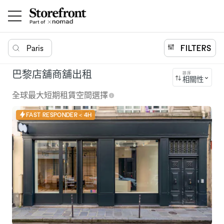
Paris
FILTERS
巴黎店舖商舖出租
排序
相關性
全球最大短期租賃空間選擇
FAST RESPONDER < 4H