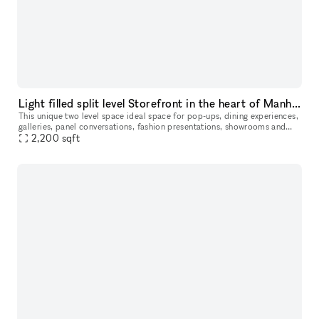
Light filled split level Storefront in the heart of Manhattan (with high ceilings and multiple rooms)
This unique two level space ideal space for pop-ups, dining experiences,
galleries, panel conversations, fashion presentations, showrooms and
2,200
more. With a total ceiling height of 26' the two story s
sqft