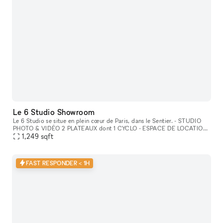
Le 6 Studio Showroom
Le 6 Studio se situe en plein cœur de Paris, dans le Sentier. - STUDIO
PHOTO & VIDÉO 2 PLATEAUX dont 1 CYCLO - ESPACE DE LOCATION
POUR SHOWROOMS / EXPOSITIONS / CASTINGS
1,249
sqft
FAST RESPONDER < 1H