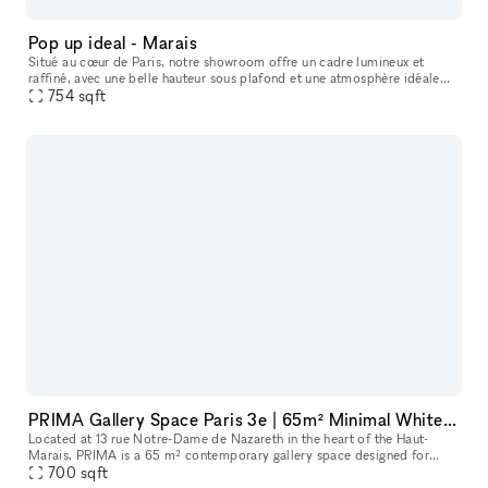
Pop up ideal - Marais
Situé au cœur de Paris, notre showroom offre un cadre lumineux et
raffiné, avec une belle hauteur sous plafond et une atmosphère idéale
pour accueillir des marques, des collections et des événements
754
sqft
PRIMA Gallery Space Paris 3e | 65m² Minimal White Cube in Haut-Marais
Located at 13 rue Notre-Dame de Nazareth in the heart of the Haut-
Marais, PRIMA is a 65 m² contemporary gallery space designed for
exhibitions, pop-ups, showrooms, fashion presentations, castings, ev
700
sqft