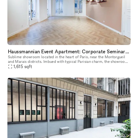
Haussmannian Event Apartment: Corporate Seminars, Conferences, Showrooms...
Sublime showroom located in the heart of Paris, near the Montorgueil
and Marais districts. Imbued with typical Parisian charm, the showroom
offers an incomparable showcase. You can rent it to highlig
1,615
sqft