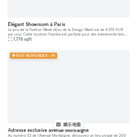
Élégant Showroom à Paris
Le prix de la Fashion Week et/ou de la Design Week est de 4 375 EUR
par jour. Cette location flexible est parfaite pour des événements tels
que des expositions d'art, offrant des services supplémenta
1,776
sqft
FAST RESPONDER < 1H
顯示地圖
Adresse exclusive avenue Montaigne
Au numéro 53 de l'Avenue Montaigne, découvrez un lieu unique de 200