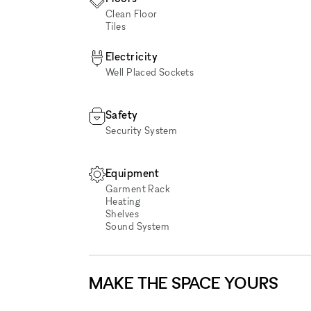
Clean Floor
Tiles
Electricity
Well Placed Sockets
Safety
Security System
Equipment
Garment Rack
Heating
Shelves
Sound System
MAKE THE SPACE YOURS