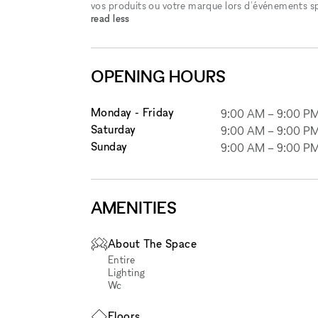
vos produits ou votre marque lors d'événements sp
read less
OPENING HOURS
Monday - Friday
9:00 AM
–
9:00 P
Saturday
9:00 AM
–
9:00 P
Sunday
9:00 AM
–
9:00 P
AMENITIES
About The Space
Entire
Lighting
Wc
Floors