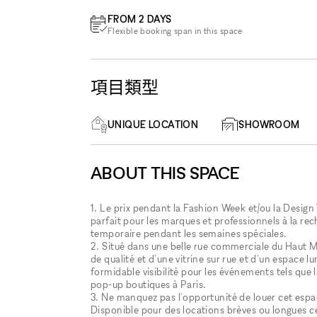
FROM 2 DAYS
Flexible booking span in this space
項目類型
UNIQUE LOCATION
SHOWROOM
ABOUT THIS SPACE
1. Le prix pendant la Fashion Week et/ou la Desig
parfait pour les marques et professionnels à la 
temporaire pendant les semaines spéciales.
2. Situé dans une belle rue commerciale du Haut Ma
de qualité et d'une vitrine sur rue et d'un espace lu
formidable visibilité pour les événements tels qu
pop-up boutiques à Paris.
3. Ne manquez pas l'opportunité de louer cet esp
Disponible pour des locations brèves ou longues 