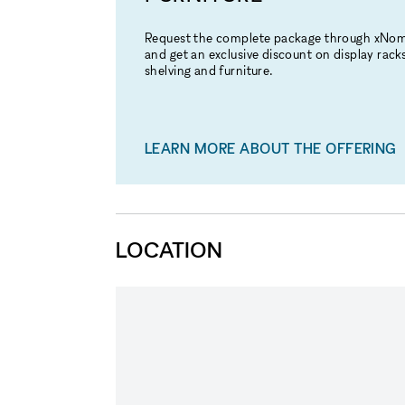
Request the complete package through xNo
and get an exclusive discount on display racks
shelving and furniture.
LEARN MORE ABOUT THE OFFERING
LOCATION