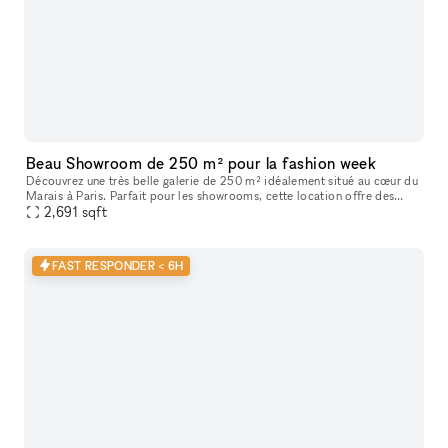
Beau Showroom de 250 m² pour la fashion week
Découvrez une très belle galerie de 250 m² idéalement situé au cœur du
Marais à Paris. Parfait pour les showrooms, cette location offre des
caractéristiques uniques telles que de hauts plafonds, des
2,691
sqft
FAST RESPONDER < 6H