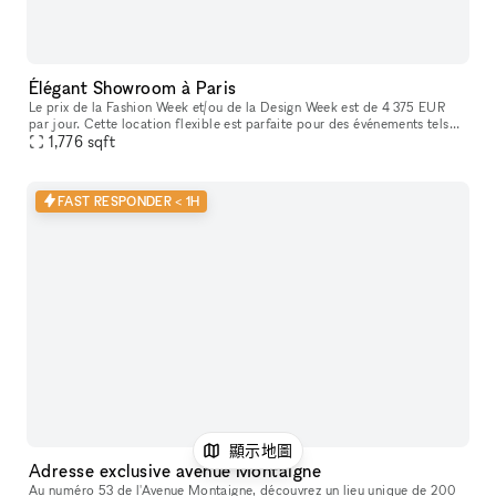
Élégant Showroom à Paris
Le prix de la Fashion Week et/ou de la Design Week est de 4 375 EUR
par jour. Cette location flexible est parfaite pour des événements tels
que des expositions d'art, offrant des services supplémenta
1,776
sqft
FAST RESPONDER < 1H
顯示地圖
Adresse exclusive avenue Montaigne
Au numéro 53 de l'Avenue Montaigne, découvrez un lieu unique de 200