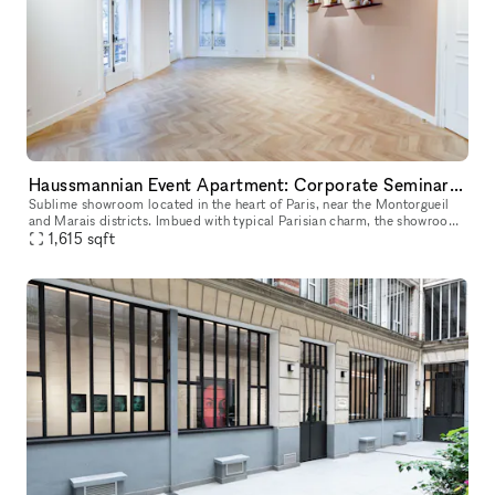
Haussmannian Event Apartment: Corporate Seminars, Conferences, Showrooms...
Sublime showroom located in the heart of Paris, near the Montorgueil
and Marais districts. Imbued with typical Parisian charm, the showroom
offers an incomparable showcase. You can rent it to highlig
1,615
sqft