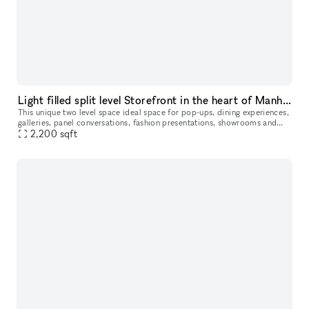
Light filled split level Storefront in the heart of Manhattan (with high ceilings and multiple rooms)
This unique two level space ideal space for pop-ups, dining experiences,
galleries, panel conversations, fashion presentations, showrooms and
2,200
more. With a total ceiling height of 26' the two story s
sqft