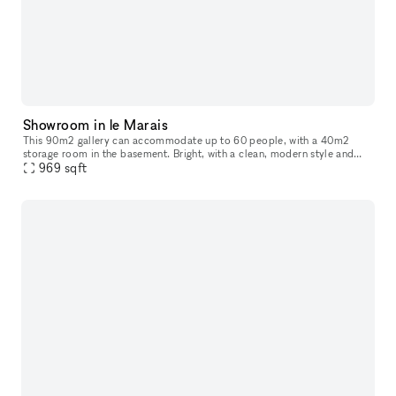
Showroom in le Marais
This 90m2 gallery can accommodate up to 60 people, with a 40m2
storage room in the basement. Bright, with a clean, modern style and
ample hanging space, this gallery is ideal for art exhibitions, sh
969
sqft