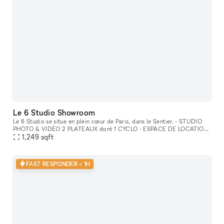
Le 6 Studio Showroom
Le 6 Studio se situe en plein cœur de Paris, dans le Sentier. - STUDIO
PHOTO & VIDÉO 2 PLATEAUX dont 1 CYCLO - ESPACE DE LOCATION
POUR SHOWROOMS / EXPOSITIONS / CASTINGS
1,249
sqft
FAST RESPONDER < 1H