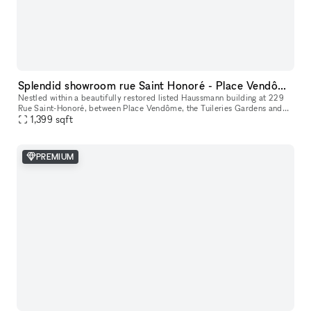
Splendid showroom rue Saint Honoré - Place Vendôme, in the heart of Paris fashion & culture district.
Nestled within a beautifully restored listed Haussmann building at 229
Rue Saint-Honoré, between Place Vendôme, the Tuileries Gardens and
the Louvre, 229LAB offers one of Paris' most prestigious addr
1,399
sqft
PREMIUM