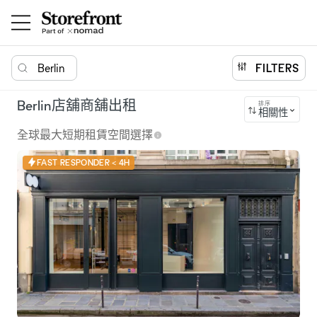
Berlin
FILTERS
Berlin店舖商舖出租
排序
相關性
全球最大短期租賃空間選擇
FAST RESPONDER < 4H