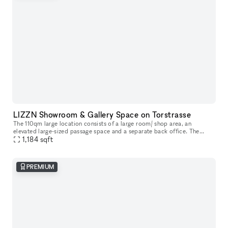
LIZZN Showroom & Gallery Space on Torstrasse
The 110qm large location consists of a large room/ shop area, an
elevated large-sized passage space and a separate back office. The
renting price depends on the m2 you will need for your presentation
1,184
sqft
PREMIUM