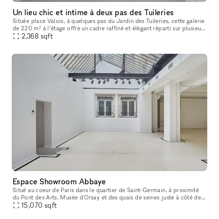
Un lieu chic et intime à deux pas des Tuileries
Située place Valois, à quelques pas du Jardin des Tuileries, cette galerie
de 220 m² à l’étage offre un cadre raffiné et élégant réparti sur plusieurs
pièces. Parfaitement adaptée pour des pop-up sto
2,368
sqft
Espace Showroom Abbaye
Situé au coeur de Paris dans le quartier de Saint-Germain, à proximité
du Pont des Arts, Musée d'Orsay et des quais de seines juste à côté de
l'église Saint-Germain, Café de Flore, Les Deux Magots et
15,070
sqft