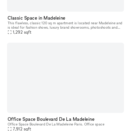
Classic Space in Madeleine
This flawless, classic 120 sq m apartment is located near Madeleine and
is ideal for fashion shows, luxury brand showrooms, photoshoots and
1,292
sqft
private events. The interiors are quintessentially Parisia
Office Space Boulevard De La Madeleine
Office Space Boulevard De La Madeleine Paris. Office space
7,912
sqft