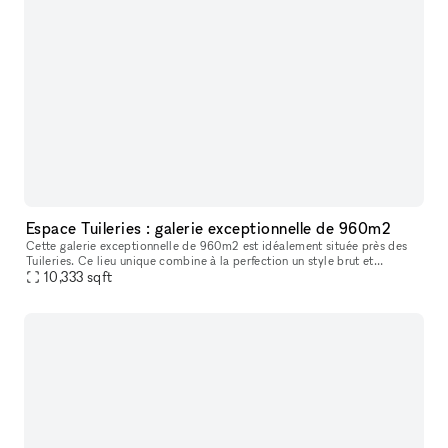
Espace Tuileries : galerie exceptionnelle de 960m2
Cette galerie exceptionnelle de 960m2 est idéalement située près des
Tuileries. Ce lieu unique combine à la perfection un style brut et
10,333
sqft
industriel avec une luminosité remarquable. Les murs bruts et