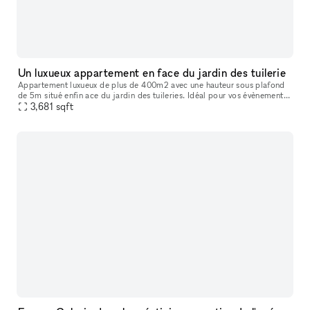
Un luxueux appartement en face du jardin des tuilerie
Appartement luxueux de plus de 400m2 avec une hauteur sous plafond
de 5m situé enfin ace du jardin des tuileries. Idéal pour vos évènements :
Fashion week, press Day, Diner...
3,681
sqft