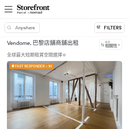
Anywhere
FILTERS
Vendome, 巴黎店舖商舖出租
排序
相關性
全球最大短期租賃空間選擇
FAST RESPONDER < 1H