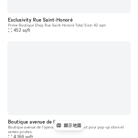
Exclusivity Rue Saint-Honoré
Prime Boutique Shop Rue Saint-Honoré Total Size: 42 sqm
452
sqft
Boutique avenue de l'opera
顯示地圖
Boutique avenue de l'opera Paris 387m2 parfait pour pop-up store et
ventes privées.
4,166
sqft