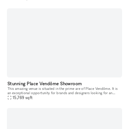
Stunning Place Vendôme Showroom
This amazing venue is situated in the prime are of Place Vendôme. It is
an exceptional opportunity for brands and designers looking for an
impressive space to host a Fashion Showroom, Product Launch
15,769
sqft