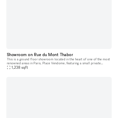
Showroom on Rue du Mont Thabor
This is a ground floor showroom located in the heart of one of the most
renowned areas in Paris, Place Vendome, featuring a small private
courtyard. This space, designed for welcoming customers and p
1,238
sqft