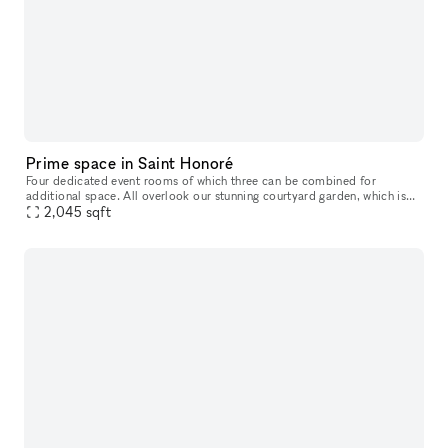
Prime space in Saint Honoré
Four dedicated event rooms of which three can be combined for
additional space. All overlook our stunning courtyard garden, which is
planted with camellia trees and framed by a vegetal wall over seve
2,045
sqft