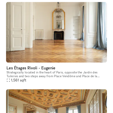
Les Étages Rivoli - Eugenie
Strategically located in the heart of Paris, opposite the Jardin des
Tuileries and two steps away from Place Vendôme and Place de la
Concorde, the showroom features the style and charm of a typically
1,561
sqft