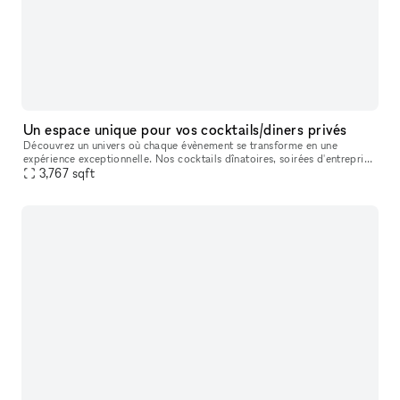
Un espace unique pour vos cocktails/diners privés
Découvrez un univers où chaque évènement se transforme en une
expérience exceptionnelle. Nos cocktails dînatoires, soirées d'entreprise
et dîners assis sont conçus pour éblouir et inspirer. Dans un c
3,767
sqft