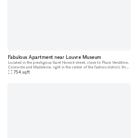
Fabulous Apartment near Louvre Museum
Located in the prestigious Saint Honoré street, close to Place Vendôme,
Concorde and Madeleine, right in the center of the fashion district, this
gorgeous loft is the place for brands to host a produ
754
sqft