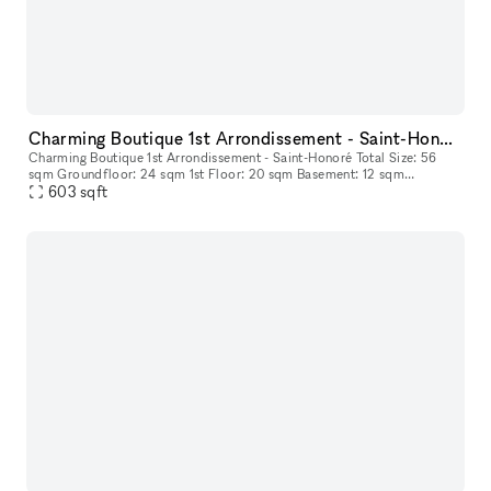
Charming Boutique 1st Arrondissement - Saint-Honoré
Charming Boutique 1st Arrondissement - Saint-Honoré Total Size: 56
sqm Groundfloor: 24 sqm 1st Floor: 20 sqm Basement: 12 sqm
Frontage: 9 m
603
sqft