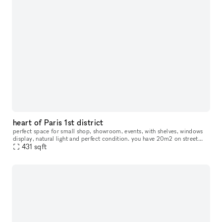
heart of Paris 1st district
perfect space for small shop, showroom, events, with shelves, windows
display, natural light and perfect condition. you have 20m2 on street
level and 20 m2 basement with vaulted stone walls.
431
sqft