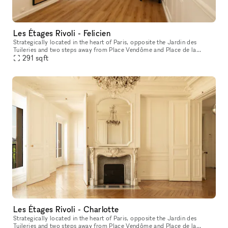
Les Étages Rivoli - Felicien
Strategically located in the heart of Paris, opposite the Jardin des
Tuileries and two steps away from Place Vendôme and Place de la
Concorde, the space features the charm of a cozy Parisian appartme
291
sqft
Les Étages Rivoli - Charlotte
Strategically located in the heart of Paris, opposite the Jardin des
Tuileries and two steps away from Place Vendôme and Place de la