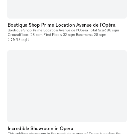
Boutique Shop Prime Location Avenue de l'Opéra
Boutique Shop Prime Location Avenue de l'Opéra Total Size: 88 sqm
Groundfloor: 28 sqm First Floor: 32 sqm Basement: 28 sqm
947
sqft
Incredible Showroom in Opera
This sublime showroom in the prestigious area of Opera is perfect for