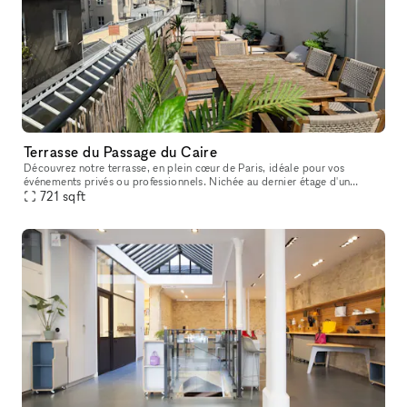
Terrasse du Passage du Caire
Découvrez notre terrasse, en plein cœur de Paris, idéale pour vos
événements privés ou professionnels. Nichée au dernier étage d'un
immeuble typiquement parisien, cette terrasse chaleureuse et végét
721
sqft