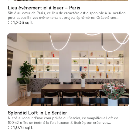
Lieu événementiel à louer – Paris
Situé au cœur de Paris, ce lieu de caractère est disponible à la location
pour accueillir vos événements et projets éphémères. Grâce à ses
grandes vitrines d’angle, sa belle luminosité, ses poutres
1,206
sqft
Splendid Loft in Le Sentier
Niché au coeur d’une cour privée du Sentier, ce magnifique Loft de
100m2 offre un écrin à la fois luxueux & feutré pour créer vos
évènements et accueillir vos showrooms dans un cadre exceptionnel.
1,076
sqft