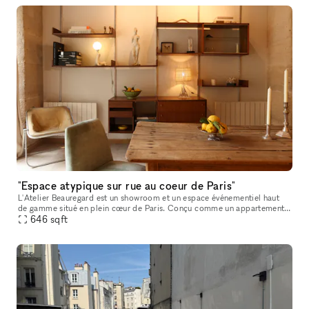
"Espace atypique sur rue au coeur de Paris"
L'Atelier Beauregard est un showroom et un espace événementiel haut
de gamme situé en plein cœur de Paris. Conçu comme un appartement
parisien raffiné, il offre une alternative plus chaleureuse et m
646
sqft