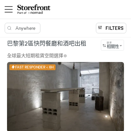
Anywhere
FILTERS
巴黎第2區快閃餐廳和酒吧出租
排序
相關性
全球最大短期租賃空間選擇
FAST RESPONDER < 6H