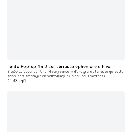
Tente Pop-up 4m2 sur terrasse éphémère d'hiver
Située au coeur de Paris. Nous jouissons d'une grande terrasse qui cette
année sera aménager en petit village de Noel. nous mettons a
disposition une tante pop-up de 4m2 pour des artisans et autres p
43
sqft