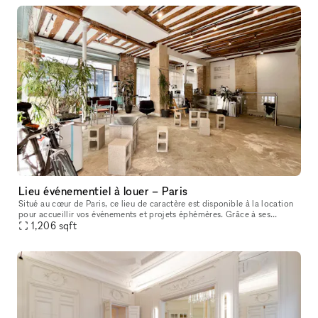
Lieu événementiel à louer – Paris
Situé au cœur de Paris, ce lieu de caractère est disponible à la location
pour accueillir vos événements et projets éphémères. Grâce à ses
grandes vitrines d’angle, sa belle luminosité, ses poutres
1,206
sqft