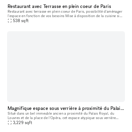
Restaurant avec Terrasse en plein coeur de Paris
Restaurant avec terrasse en plein coeur de Paris, possibilité d'aménager
l'espace en fonction de vos besoins Mise à disposition de la cuisine si
besoin
538
sqft
Magnifique espace sous verrière à proximité du Palais Royal
Situé dans un bel immeuble ancien a proximité du Palais Royal, du
Louvres et de la place de l'Opéra, cet espace atypique sous verrière
3,229
sqft
s'articule sur deux étages. Rénové en 2024, il bénéficie d'une