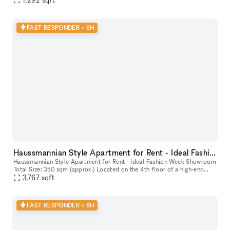
FAST RESPONDER < 6H
Haussmannian Style Apartment for Rent - Ideal Fashion Week Showroom
Haussmannian Style Apartment for Rent - Ideal Fashion Week Showroom
Total Size: 350 sqm (approx.) Located on the 4th floor of a high-end
building. Possibility to rent the upper apartment for an addi
3,767
sqft
FAST RESPONDER < 6H