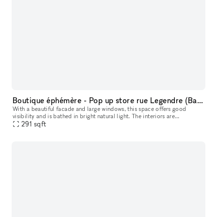
Boutique éphémère - Pop up store rue Legendre (Batignolles)
With a beautiful facade and large windows, this space offers good
visibility and is bathed in bright natural light. The interiors are
contemporary with white walls and wood floors giving the space a
291
sqft