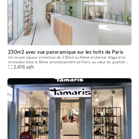
230m2 avec vue panoramique sur les toits de Paris
Un nouvel espace collection de 230m2 au 6ème et dernier étage d’un
immeuble dans le 8ème arrondissement de Paris, au cœur du quartier
d’affaires de Saint-Lazare. Entièrement vitré, il domine le paysa
2,476
sqft