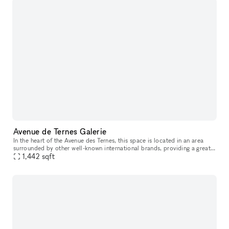
Avenue de Ternes Galerie
In the heart of the Avenue des Ternes, this space is located in an area
surrounded by other well-known international brands, providing a great
opportunity to establish your store and display your pro
1,442
sqft