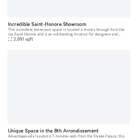
Incredible Saint-Honore Showroom
This incredible showroom space is located a stone's through from the
rue Saint Honore and is an outstanding location for designers and
brands to host a Fashion Showroom, Product Launch or Private Eve
2,691
sqft
Unique Space in the 8th Arrondissement
Advantageously located a 7 minutes walk from the Elysée Palace, this