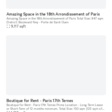
Amazing Space in the 18th Arrondissement of Paris
Amazing Space in the 18th Arrondissement of Paris Total Size: 847 sqm
District: Boulevard Ney - Porte de Saint Ouen
9,117
sqft
Boutique for Rent - Paris 17th Ternes
Boutique for Rent - Paris 17th Ternes Prime Location - Long-Term Lease
or Short-Term of 12 months minimum. Total Size: 150 sqm (125 sqm of