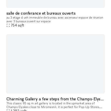
salle de conferance et bureaux ouverts
au 3 etage d unh immeuble de bureau avec ascenseur espace de réunion
avec 3 bureaux ouvert sur espace
754
sqft
Charming Gallery a few steps from the Champs-Elysées
This classic 95 sq m art gallery is located in the upmarket area of
Champs Elysées close to Miromesnil, it is perfect for Pop-Up Stores,
Art Exhibitions, Product Launches, Private Events and High-End
1,292
sqft