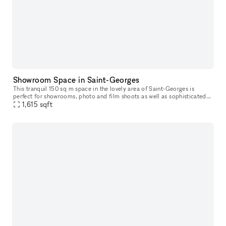
Showroom Space in Saint-Georges
This tranquil 150 sq m space in the lovely area of Saint-Georges is
perfect for showrooms, photo and film shoots as well as sophisticated
1,615
sqft
private events. The entrance is beautifully housed in a clas