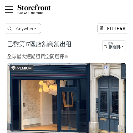
Anywhere
FILTERS
巴黎第17區店舖商舖出租
排序
相關性
全球最大短期租賃空間選擇
PREMIUM