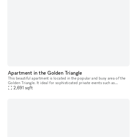
Apartment in the Golden Triangle
This beautiful apartment is located in the popular and busy area of the
Golden Triangle. It ideal for sophisticated private events such as
2,691
sqft
Exclusive Showroom Sales and Food Events. The interiors are