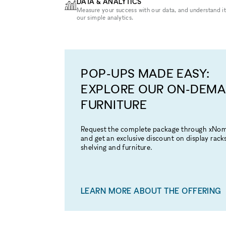
DATA & ANALYTICS
Measure your success with our data, and understand it
our simple analytics.
POP-UPS MADE EASY:
EXPLORE OUR ON-DEM
FURNITURE
Request the complete package through xNo
and get an exclusive discount on display racks
shelving and furniture.
LEARN MORE ABOUT THE OFFERING