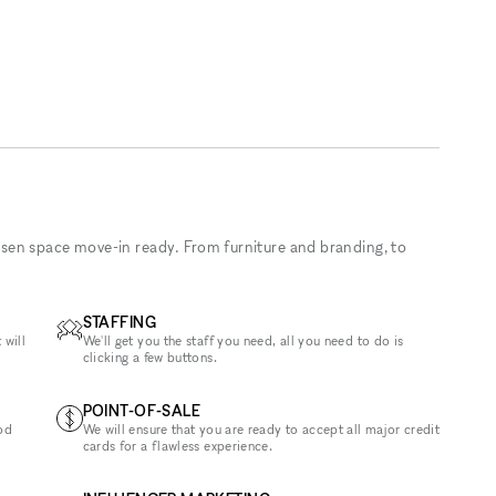
sen space move-in ready. From furniture and branding, to
STAFFING
 will
We'll get you the staff you need, all you need to do is
clicking a few buttons.
POINT-OF-SALE
od
We will ensure that you are ready to accept all major credit
cards for a flawless experience.