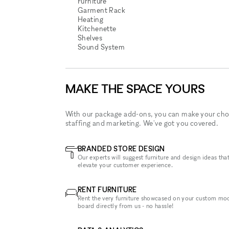
Furniture
Garment Rack
Heating
Kitchenette
Shelves
Sound System
MAKE THE SPACE YOURS
With our package add-ons, you can make your cho
staffing and marketing. We've got you covered.
BRANDED STORE DESIGN
Our experts will suggest furniture and design ideas that
elevate your customer experience.
RENT FURNITURE
Rent the very furniture showcased on your custom mo
board directly from us - no hassle!