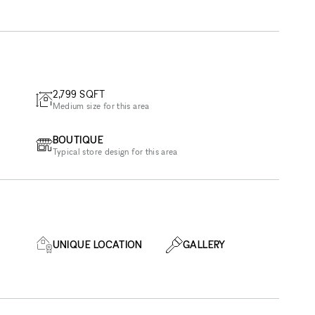
2,799
SQFT
Medium size for this area
BOUTIQUE
Typical store design for this area
UNIQUE LOCATION
GALLERY