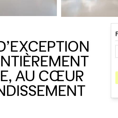
D’EXCEPTION
 ENTIÈREMENT
LE, AU CŒUR
ONDISSEMENT