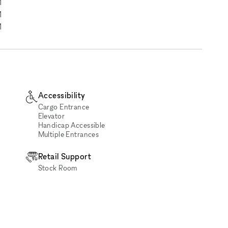
M
M
M
Accessibility
Cargo Entrance
Elevator
Handicap Accessible
Multiple Entrances
Retail Support
Stock Room