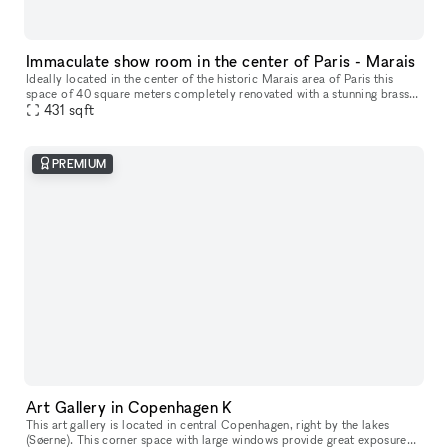
Immaculate show room in the center of Paris - Marais
Ideally located in the center of the historic Marais area of Paris this
space of 40 square meters completely renovated with a stunning brass
store front is ideal to receive clients and show products.
431
sqft
PREMIUM
Art Gallery in Copenhagen K
This art gallery is located in central Copenhagen, right by the lakes
(Søerne). This corner space with large windows provide great exposure