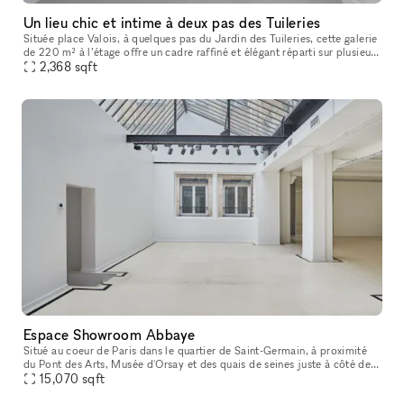
Un lieu chic et intime à deux pas des Tuileries
Située place Valois, à quelques pas du Jardin des Tuileries, cette galerie
de 220 m² à l’étage offre un cadre raffiné et élégant réparti sur plusieurs
pièces. Parfaitement adaptée pour des pop-up sto
2,368
sqft
Espace Showroom Abbaye
Situé au coeur de Paris dans le quartier de Saint-Germain, à proximité
du Pont des Arts, Musée d'Orsay et des quais de seines juste à côté de
l'église Saint-Germain, Café de Flore, Les Deux Magots et
15,070
sqft