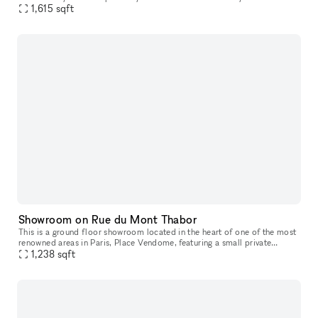
atypical gallery that has known different historical perio
1,615
sqft
Showroom on Rue du Mont Thabor
This is a ground floor showroom located in the heart of one of the most
renowned areas in Paris, Place Vendome, featuring a small private
courtyard. This space, designed for welcoming customers and p
1,238
sqft