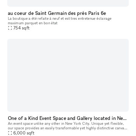
au coeur de Saint Germain des prés Paris 6e
La boutique a été refaite à neuf et est tres entretenue éclairage
maximum parquet en bon état
754
sqft
One of a Kind Event Space and Gallery located in New York City's Historic West Village
An event space unlike any other in New York City. Unique yet flexible,
our space provides an easily transformable yet highly distinctive canvas
6,000
sqft
for any event. Our space has 3 distinct venues, a 10