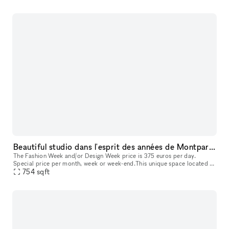
Beautiful studio dans l'esprit des années de Montparnasse
The Fashion Week and/or Design Week price is 375 euros per day.
Special price per month, week or week-end.This unique space located in
Paris is perfectly suited for art exhibitions, providing a versa
754
sqft