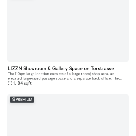
LIZZN Showroom & Gallery Space on Torstrasse
The 110qm large location consists of a large room/ shop area, an
elevated large-sized passage space and a separate back office. The
renting price depends on the m2 you will need for your presentation
1,184
sqft
PREMIUM