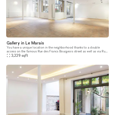
Gallery in Le Marais
You have a unique location in the neighborhood thanks to a double
access on the famous Rue des Francs Bourgeois street as well as via Rue
de Turenne, offering a 300m² space that can divided according
3,229
sqft