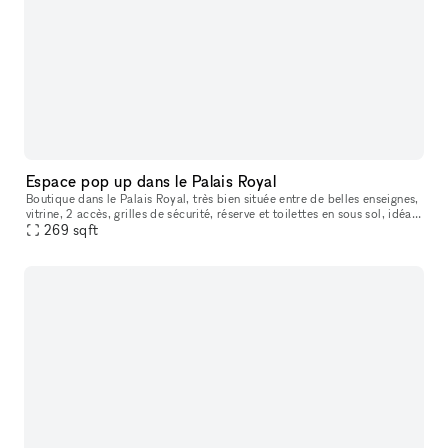
Espace pop up dans le Palais Royal
Boutique dans le Palais Royal, très bien située entre de belles enseignes,
vitrine, 2 accès, grilles de sécurité, réserve et toilettes en sous sol, idéal
pour pop up Fashion week
269
sqft